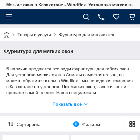
Мягкие окна в Казахстане - Windflex. Установка мягких окон
Товары и услуги
Фурнитура для мягких окон
Фурнитура для мягких окон
В наличии продаются все виды фурнитуры для гибких окон.
Для установки мягких окон в Алматы самостоятельно, вы
можете обратится к нам в Windflex - мы передовая компания
в Казахстане по установке Пвх мягких окон, завес из пвх и
продаже самой плёнки. Наши специалисты
проконсультируют и подскажут Вам, какую именно
Показать всё
фурнитуру необходимо использовать для ваших целей.
Сортировка
0
Фильтры